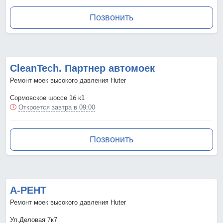
Позвонить
CleanTech. Партнер автомоек
Ремонт моек высокого давления Huter
Сормовское шоссе 1б к1
Откроется завтра в 09:00
Позвонить
А-РЕНТ
Ремонт моек высокого давления Huter
Ул.Деловая 7к7