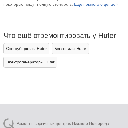
некоторые пишут полную стоимость.
Ещё немного о ценах
Что ещё отремонтировать у Huter
Снегоуборщики Huter
Бензопилы Huter
Электрогенераторы Huter
Ремонт в сервисных центрах Нижнего Новгорода