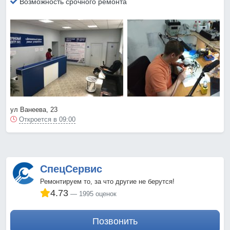
Возможность срочного ремонта
ул Ванеева, 23
Откроется в 09:00
СпецСервис
Ремонтируем то, за что другие не берутся!
4.73
1995 оценок
Позвонить