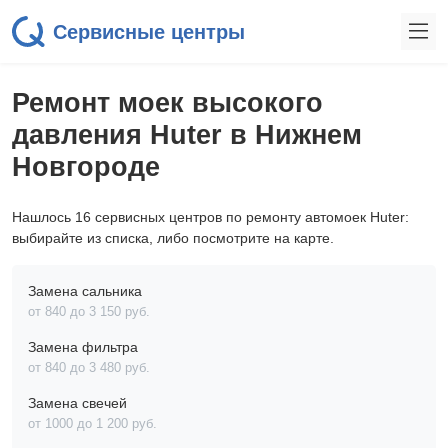
Сервисные центры
Ремонт моек высокого
давления Huter в Нижнем
Новгороде
Нашлось 16 сервисных центров по ремонту автомоек Huter:
выбирайте из списка, либо посмотрите на карте.
Замена сальника
от 840 до 3 150 pyб.
Замена фильтра
от 840 до 3 480 pyб.
Замена свечей
от 1000 до 1 200 pyб.