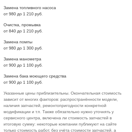
Замена топливного насоса
от 980 до 1 210 pyб.
Очистка, промывка
от 840 до 1 210 pyб.
Замена помпы
от 980 до 1 300 pyб.
Замена манометра
от 900 до 1 100 pyб.
Замена бака моющего средства
от 900 до 1 100 pyб.
Указанные цены приблизительны. Окончательная стоимость
зависит от многих факторов: распространённости модели,
наличия запчастей, ремонтопригодности конкретной
модификации и т.п. Также обязательно нужно уточнять у
сервисного центра, включена ли стоимость запчастей в
итоговую сумму: некоторые компании публикуют на сайте
только стоимость работ, без учёта стоимости запчастей, а