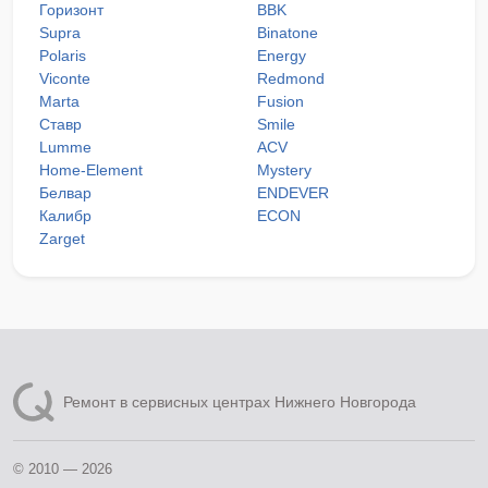
Горизонт
BBK
Supra
Binatone
Polaris
Energy
Viconte
Redmond
Marta
Fusion
Ставр
Smile
Lumme
ACV
Home-Element
Mystery
Белвар
ENDEVER
Калибр
ECON
Zarget
Ремонт в сервисных центрах Нижнего Новгорода
© 2010 — 2026