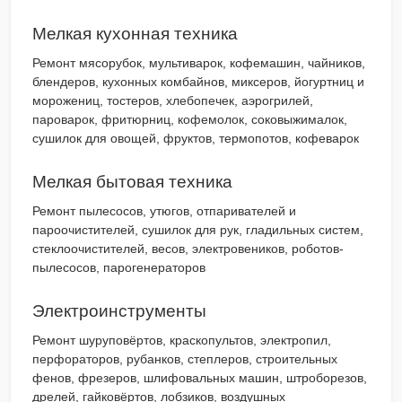
Мелкая кухонная техника
Ремонт мясорубок, мультиварок, кофемашин, чайников,
блендеров, кухонных комбайнов, миксеров, йогуртниц и
морожениц, тостеров, хлебопечек, аэрогрилей,
пароварок, фритюрниц, кофемолок, соковыжималок,
сушилок для овощей, фруктов, термопотов, кофеварок
Мелкая бытовая техника
Ремонт пылесосов, утюгов, отпаривателей и
пароочистителей, сушилок для рук, гладильных систем,
стеклоочистителей, весов, электровеников, роботов-
пылесосов, парогенераторов
Электроинструменты
Ремонт шуруповёртов, краскопультов, электропил,
перфораторов, рубанков, степлеров, строительных
фенов, фрезеров, шлифовальных машин, штроборезов,
дрелей, гайковёртов, лобзиков, воздушных