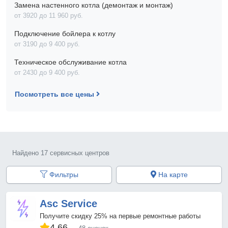
Замена настенного котла (демонтаж и монтаж)
от 3920 до 11 960 pyб.
Подключение бойлера к котлу
от 3190 до 9 400 pyб.
Техническое обслуживание котла
от 2430 до 9 400 pyб.
Посмотреть все цены
Найдено 17 сервисных центров
Фильтры
На карте
Asc Service
Получите скидку 25% на первые ремонтные работы
4.66