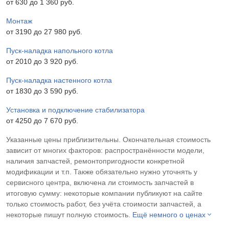
от 630 до 1 360 pyб.
Монтаж
от 3190 до 27 980 pyб.
Пуск-наладка напольного котла
от 2010 до 3 920 pyб.
Пуск-наладка настенного котла
от 1830 до 3 590 pyб.
Установка и подключение стабилизатора
от 4250 до 7 670 pyб.
Указанные цены приблизительны. Окончательная стоимость
зависит от многих факторов: распространённости модели,
наличия запчастей, ремонтопригодности конкретной
модификации и т.п. Также обязательно нужно уточнять у
сервисного центра, включена ли стоимость запчастей в
итоговую сумму: некоторые компании публикуют на сайте
только стоимость работ, без учёта стоимости запчастей, а
некоторые пишут полную стоимость.
Ещё немного о ценах