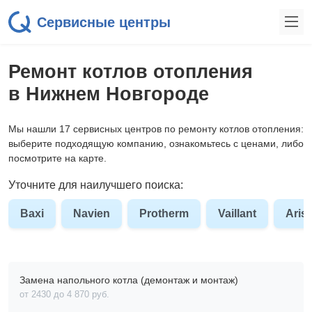
Сервисные центры
Ремонт котлов отопления
в Нижнем Новгороде
Мы нашли 17 сервисных центров по ремонту котлов отопления:
выберите подходящую компанию, ознакомьтесь с ценами, либо
посмотрите на карте.
Уточните для наилучшего поиска:
Baxi
Navien
Protherm
Vaillant
Aris
Замена напольного котла (демонтаж и монтаж)
от 2430 до 4 870 pyб.