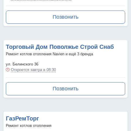
Позвонить
Торговый Дом Поволжье Строй Снаб
Ремонт котлов отопления Navien и ещё 3 бренда
ул. Белинского 36
Откроется завтра в 08:30
Позвонить
ГазРемТорг
Ремонт котлов отопления