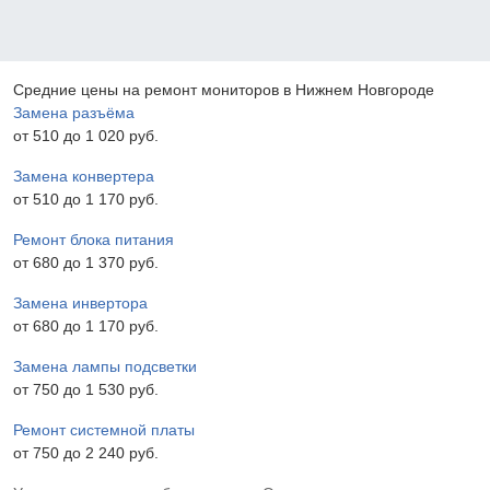
Средние цены на ремонт мониторов в Нижнем Новгороде
Замена разъёма
от 510 до 1 020 pyб.
Замена конвертера
от 510 до 1 170 pyб.
Ремонт блока питания
от 680 до 1 370 pyб.
Замена инвертора
от 680 до 1 170 pyб.
Замена лампы подсветки
от 750 до 1 530 pyб.
Ремонт системной платы
от 750 до 2 240 pyб.