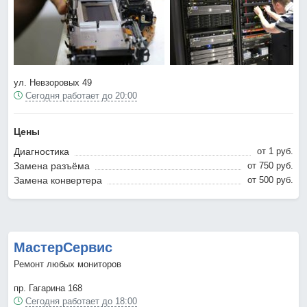
ул. Невзоровых 49
Сегодня работает до 20:00
Цены
Диагностика
от 1 pyб.
Замена разъёма
от 750 pyб.
Замена конвертера
от 500 pyб.
МастерСервис
Ремонт любых мониторов
пр. Гагарина 168
Сегодня работает до 18:00