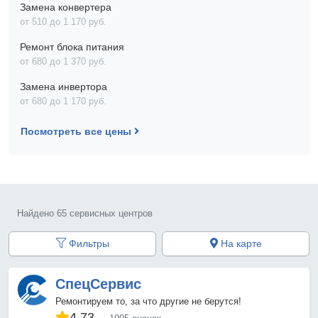
Замена конвертера
от 510 до 1 170 pyб.
Ремонт блока питания
от 680 до 1 370 pyб.
Замена инвертора
от 680 до 1 170 pyб.
Посмотреть все цены
Найдено 65 сервисных центров
Фильтры
На карте
СпецСервис
Ремонтируем то, за что другие не берутся!
4.73