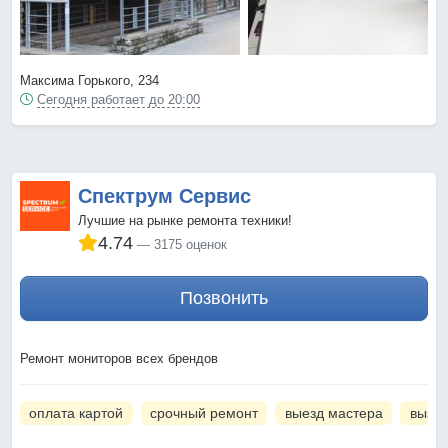
Максима Горького, 234
Сегодня работает до 20:00
Спектрум Сервис
Лучшие на рынке ремонта техники!
4.74
3175 оценок
Позвонить
Ремонт мониторов всех брендов
оплата картой
срочный ремонт
выезд мастера
вызов