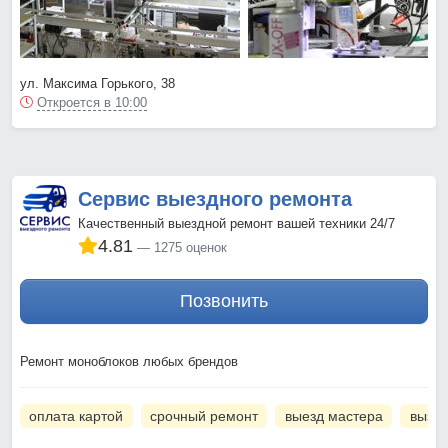
ул. Максима Горького, 38
Откроется в 10:00
Сервис выездного ремонта
Качественный выездной ремонт вашей техники 24/7
4.81
1275 оценок
Позвонить
Ремонт моноблоков любых брендов
оплата картой
срочный ремонт
выезд мастера
вызов