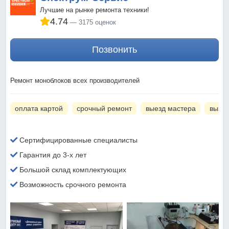
Лучшие на рынке ремонта техники!
4.74
3175 оценок
Позвонить
Ремонт моноблоков всех производителей
оплата картой
срочный ремонт
выезд мастера
вызов
Сертифицированные специалисты
Гарантия до 3-х лет
Большой склад комплектующих
Возможность срочного ремонта