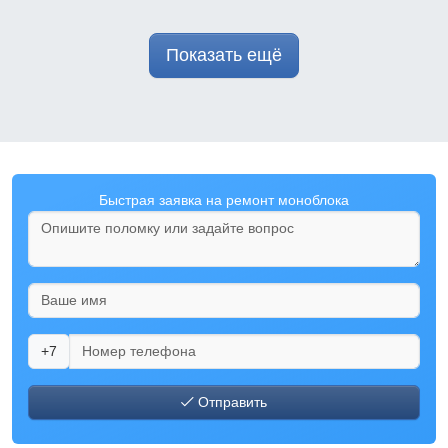
Показать ещё
Быстрая заявка на ремонт моноблока
+7
Отправить