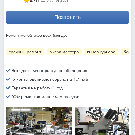
4.91
2361 оценка
Позвонить
Ремонт моноблоков всех брендов
срочный ремонт
выезд мастера
вызов курьера
беспл
Выездные мастера в день обращения
Клиенты оценивают сервис на 4,7 из 5
Гарантия на работы 1 год
90% ремонтов менее чем за сутки