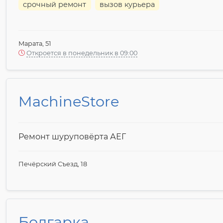
срочный ремонт
вызов курьера
Марата, 51
Откроется в понедельник в 09:00
MachineStore
Ремонт шуруповёрта АЕГ
Печёрский Съезд, 18
Болгарка