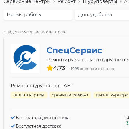
Сервисные центры
Ремонт
Шуруповёрты
A
Время работы
Доп. удобства
Найдено 35 сервисных центров
СпецСервис
Ремонтируем то, за что другие не
4.73
1995 оценок и отзывов
Ремонт шуруповёрта АЕГ
оплата картой
срочный ремонт
вызов курьера
Бесплатная диагностика
М
Бесплатная доставка