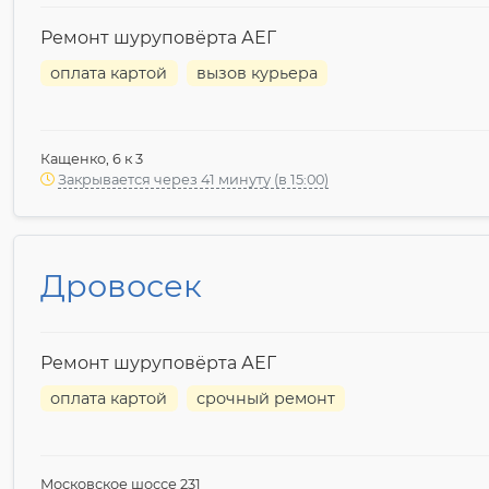
Ремонт шуруповёрта АЕГ
оплата картой
вызов курьера
Кащенко, 6 к 3
Закрывается через 41 минуту (в 15:00)
Дровосек
Ремонт шуруповёрта АЕГ
оплата картой
срочный ремонт
Московское шоссе 231