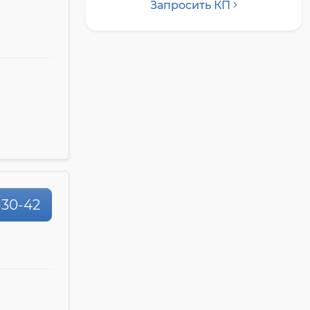
Запросить КП
4-30-42