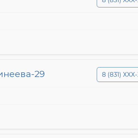
8 (831) ХХХ
инеева-29
8 (831) ХХХ