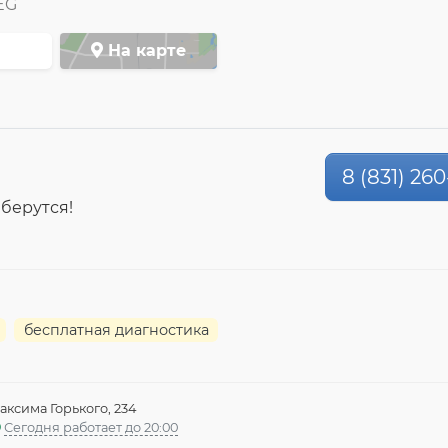
EG
На карте
8 (831) 26
 берутся!
бесплатная диагностика
аксима Горького, 234
Сегодня работает до 20:00