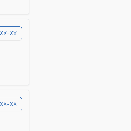
-XX-XX
-XX-XX