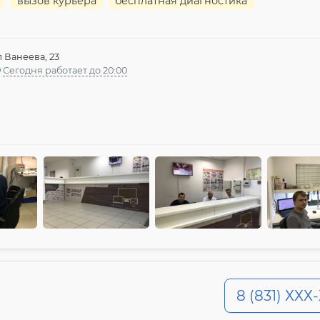
вызов курьера
бесплатная диагностика
л Ванеева, 23
Сегодня работает до 20:00
8 (831) ХХХ