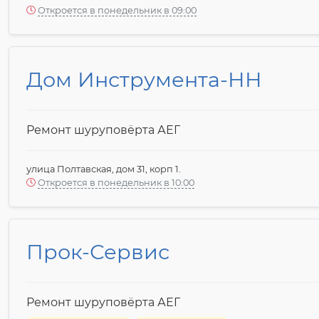
Откроется в понедельник в 09:00
Дом Инструмента-НН
Ремонт шуруповёрта АЕГ
улица Полтавская, дом 31, корп 1.
Откроется в понедельник в 10:00
Прок-Сервис
Ремонт шуруповёрта АЕГ