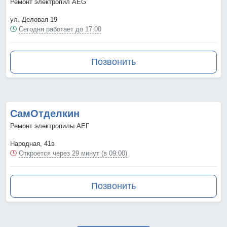
Ремонт электропил AEG
ул. Деловая 19
Сегодня работает до 17:00
Позвонить
СамОтделкин
Ремонт электропилы АЕГ
Народная, 41в
Откроется через 29 минут (в 09:00)
Позвонить