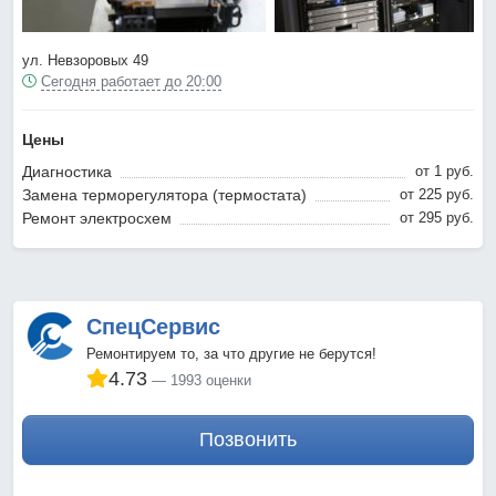
ул. Невзоровых 49
Сегодня работает до 20:00
Цены
Диагностика
от 1 pyб.
Замена терморегулятора (термостата)
от 225 pyб.
Ремонт электросхем
от 295 pyб.
СпецСервис
Ремонтируем то, за что другие не берутся!
4.73
1993 оценки
Позвонить