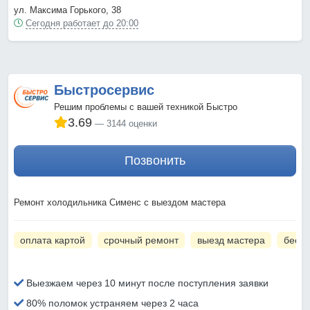
ул. Максима Горького, 38
Сегодня работает до 20:00
Быстросервис
Решим проблемы с вашей техникой Быстро
3.69
3144 оценки
Позвонить
Ремонт холодильника Сименс с выездом мастера
оплата картой
срочный ремонт
выезд мастера
беспл
Выезжаем через 10 минут после поступления заявки
80% поломок устраняем через 2 часа