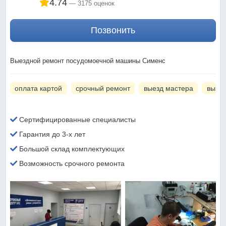
4.74
3175 оценок
Позвонить
Выездной ремонт посудомоечной машины Сименс
оплата картой
срочный ремонт
выезд мастера
вызов
Сертифицированные специалисты
Гарантия до 3-х лет
Большой склад комплектующих
Возможность срочного ремонта