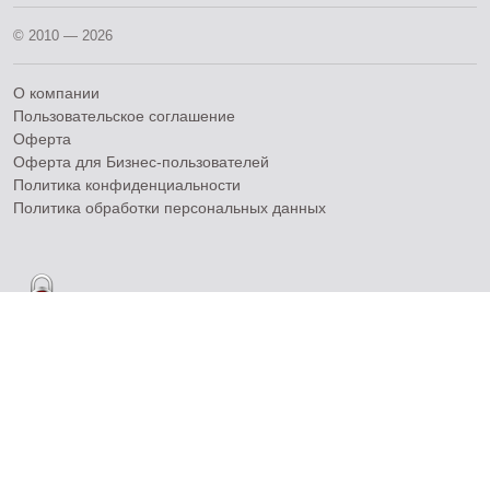
© 2010 — 2026
О компании
Пользовательское соглашение
Оферта
Оферта для Бизнес-пользователей
Политика конфиденциальности
Политика обработки персональных данных
Сервис-центры по виду техники
Сервис-центры по производителю
Сервисные услуги
Вопросы-ответы по ремонту