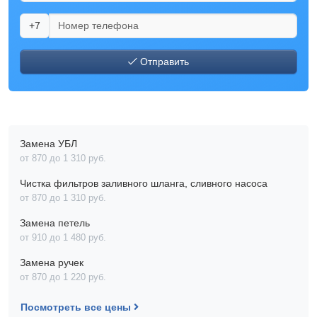
+7
Отправить
Замена УБЛ
от 870 до 1 310 pyб.
Чистка фильтров заливного шланга, сливного насоса
от 870 до 1 310 pyб.
Замена петель
от 910 до 1 480 pyб.
Замена ручек
от 870 до 1 220 pyб.
Посмотреть все цены