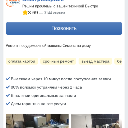
Решим проблемы с вашей техникой Быстро
3.69
3144 оценки
Позвонить
Ремонт посудомоечной машины Сименс на дому
оплата картой
срочный ремонт
выезд мастера
беспл
Выезжаем через 10 минут после поступления заявки
80% поломок устраняем через 2 часа
В наличии оригинальные запчасти
Даем гарантию на все услуги