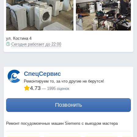
ул. Костина 4
Сегодня работает до 22:00
СпецСервис
Ремонтируем то, за что другие не берутся!
4.73
1995 оценок
Позвонить
Ремонт посудомоечных машин Siemens с выездом мастера