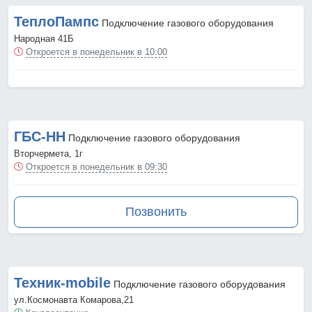
ТеплоПампс
Подключение газового оборудования
Народная 41Б
Откроется в понедельник в 10:00
ГБС-НН
Подключение газового оборудования
Вторчермета, 1г
Откроется в понедельник в 09:30
Позвонить
Техник-mobile
Подключение газового оборудования
ул.Космонавта Комарова,21