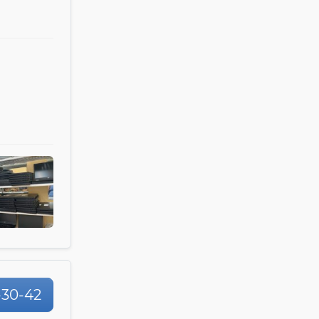
4-30-42