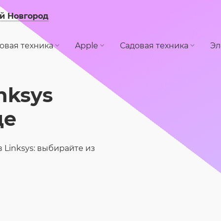
й Новгород
овая техника
Apple
Садовая техника
Эл
nksys
де
 Linksys: выбирайте из