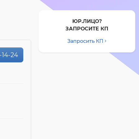
ЮР.ЛИЦО?
ЗАПРОСИТЕ КП
Запросить КП
0-14-24