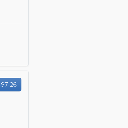
1-97-26