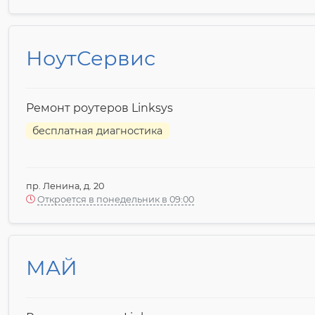
НоутСервис
Ремонт роутеров Linksys
бесплатная диагностика
пр. Ленина, д. 20
Откроется в понедельник в 09:00
МАЙ