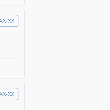
-XX-XX
-XX-XX