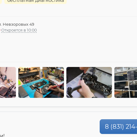
бесплатная диагностика
л. Невзоровых 49
Откроется в 10:00
8 (831) 21
и!