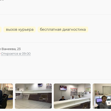
вызов курьера
бесплатная диагностика
л Ванеева, 23
Откроется в 09:00