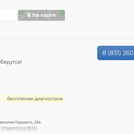
На карте
8 (831) 26
 берутся!
бесплатная диагностика
аксима Горького, 234
Откроется в 09:00