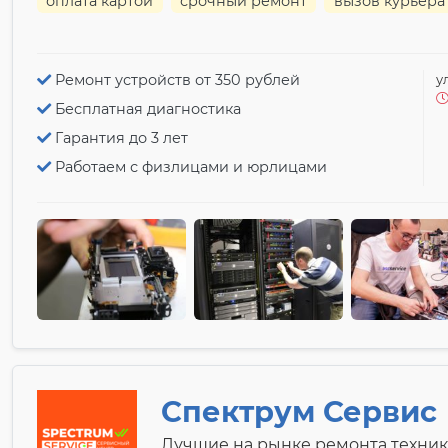
оплата картой
срочный ремонт
вызов курьера
Ремонт устройств от 350 рублей
у
Бесплатная диагностика
Гарантия до 3 лет
Работаем с физлицами и юрлицами
Спектрум Сервис
Лучшие на рынке ремонта техник