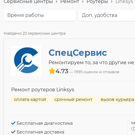
Сервисные центры
Ремонт
Роутеры
Linksys
Время работы
Доп. удобства
Найдено 22 сервисных центра
СпецСервис
Ремонтируем то, за что другие не
4.73
1995 оценок и отзывов
Ремонт роутеров Linksys
оплата картой
срочный ремонт
вызов курьера
Бесплатная диагностика
М
Бесплатная доставка