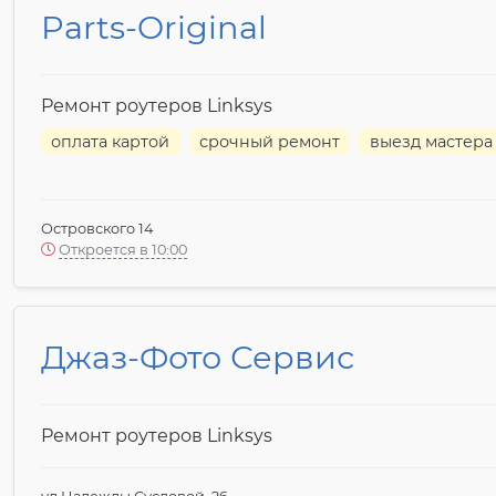
Parts-Original
Ремонт роутеров Linksys
оплата картой
срочный ремонт
выезд мастера
Островского 14
Откроется в 10:00
Джаз-Фото Сервис
Ремонт роутеров Linksys