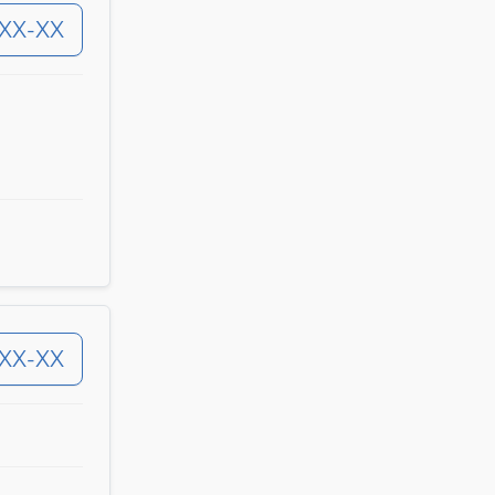
-XX-XX
-XX-XX