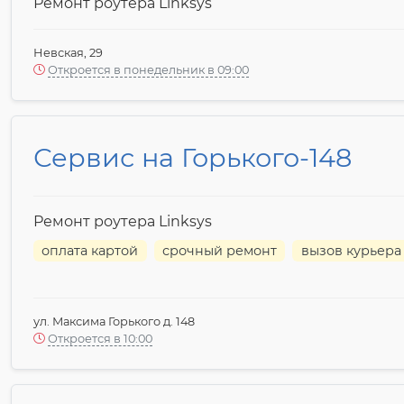
Ремонт роутера Linksys
Невская, 29
Откроется в понедельник в 09:00
Сервис на Горького-148
Ремонт роутера Linksys
оплата картой
срочный ремонт
вызов курьера
ул. Максима Горького д. 148
Откроется в 10:00