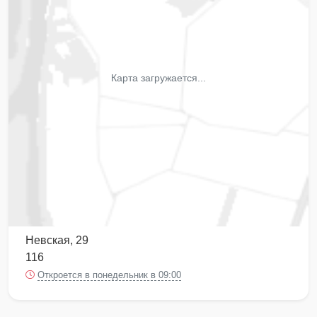
Карта загружается...
Невская, 29
116
Откроется в понедельник в 09:00