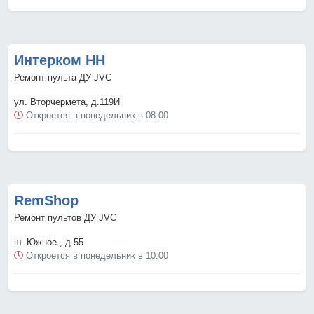
Интерком НН
Ремонт пульта ДУ JVC
ул. Вторчермета, д.119И
Откроется в понедельник в 08:00
RemShop
Ремонт пультов ДУ JVC
ш. Южное , д.55
Откроется в понедельник в 10:00