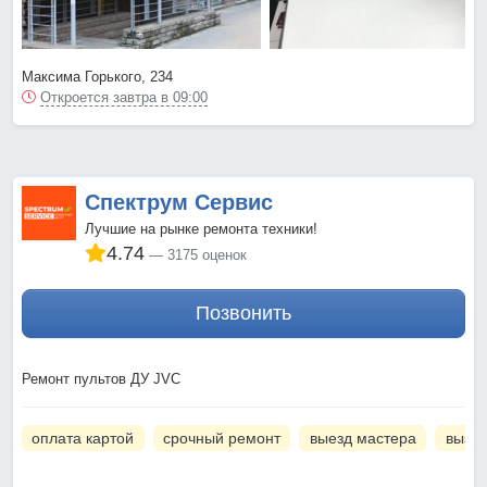
Максима Горького, 234
Откроется завтра в 09:00
Спектрум Сервис
Лучшие на рынке ремонта техники!
4.74
3175 оценок
Позвонить
Ремонт пультов ДУ JVC
оплата картой
срочный ремонт
выезд мастера
вызов