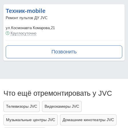
Техник-mobile
Ремонт пультов ДУ JVC
ул.Космонавта Комарова,21
Круглосуточно
Позвонить
Что ещё отремонтировать у JVC
Телевизоры JVC
Видеокамеры JVC
Музыкальные центры JVC
Домашние кинотеатры JVC