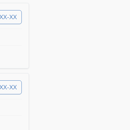
-XX-XX
-XX-XX