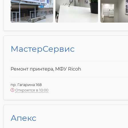
МастерСервис
Ремонт принтера, МФУ Ricoh
пр. Гагарина 168
Откроется в 10:00
Апекс