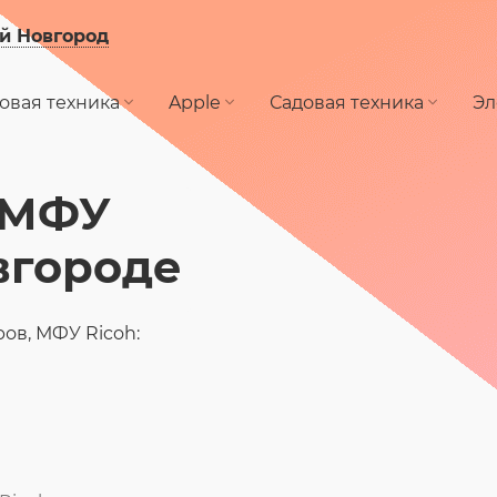
й Новгород
овая техника
Apple
Садовая техника
Эл
 МФУ
вгороде
ов, МФУ Ricoh: