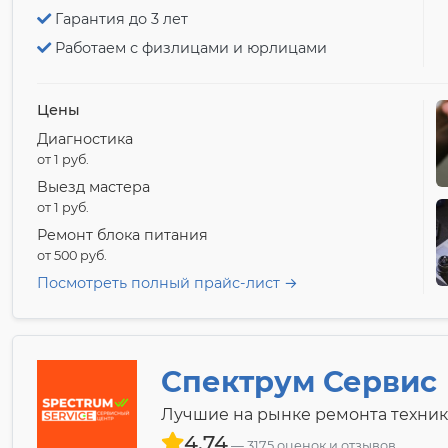
Гарантия до 3 лет
Работаем с физлицами и юрлицами
Цены
Диагностика
от 1 pyб.
Выезд мастера
от 1 pyб.
Ремонт блока питания
от 500 pyб.
Посмотреть полный прайс-лист →
Спектрум Сервис
Лучшие на рынке ремонта техник
4.74
3175 оценок и отзывов