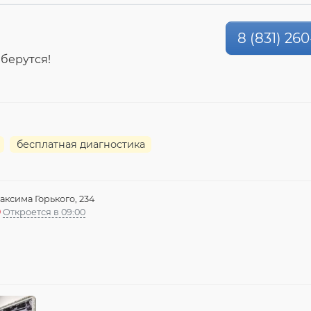
8 (831) 26
 берутся!
бесплатная диагностика
аксима Горького, 234
Откроется в 09:00