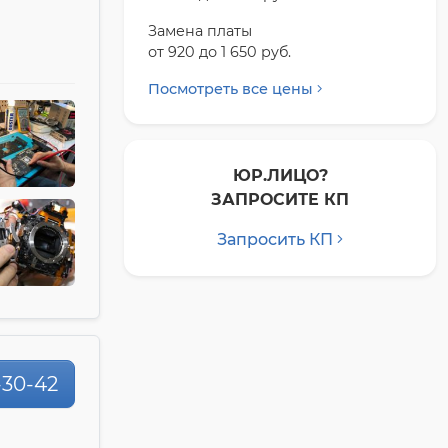
Замена платы
от 920 до 1 650 pyб.
Посмотреть все цены
ЮР.ЛИЦО?
ЗАПРОСИТЕ КП
Запросить КП
4-30-42