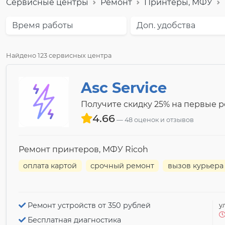
Сервисные центры
Ремонт
Принтеры, МФУ
Время работы
Доп. удобства
Найдено 123 сервисных центра
Asc Service
Получите скидку 25% на первые 
4.66
48 оценок и отзывов
Ремонт принтеров, МФУ Ricoh
оплата картой
срочный ремонт
вызов курьера
Ремонт устройств от 350 рублей
у
Бесплатная диагностика