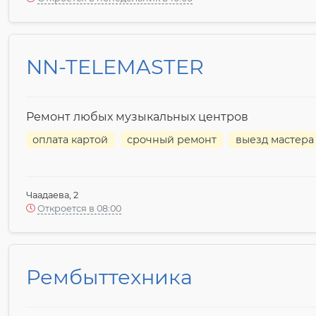
NN-TELEMASTER
Ремонт любых музыкальных центров
оплата картой
срочный ремонт
выезд мастера
Чаадаева, 2
Откроется в 08:00
Рембыттехника