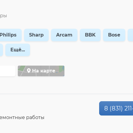
тры
Philips
Sharp
Arcam
BBK
Bose
Ещё...
На карте
8 (831) 21
ремонтные работы