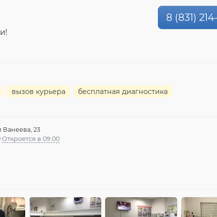
8 (831) 21
и!
вызов курьера
бесплатная диагностика
л Ванеева, 23
Откроется в 09:00