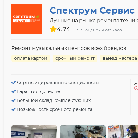
Спектрум Сервис
Лучшие на рынке ремонта техник
4.74
3175 оценок и отзывов
Ремонт музыкальных центров всех брендов
оплата картой
срочный ремонт
выезд мастера
Сертифицированные специалисты
у
Гарантия до 3-х лет
Большой склад комплектующих
Возможность срочного ремонта