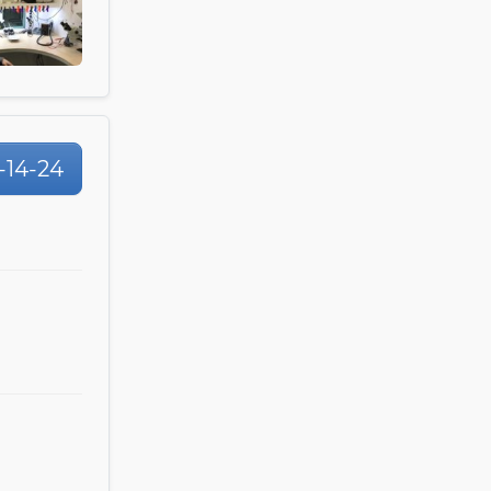
0-14-24