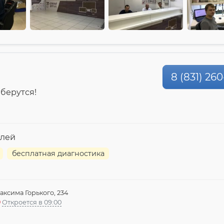
8 (831) 26
 берутся!
елей
бесплатная диагностика
аксима Горького, 234
Откроется в 09:00