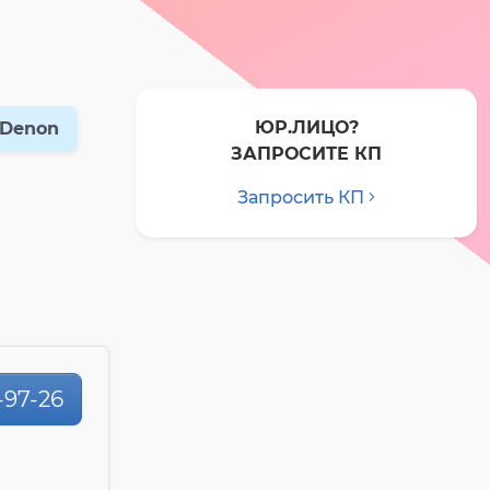
ЮР.ЛИЦО?
Denon
ЗАПРОСИТЕ КП
Запросить КП
1-97-26