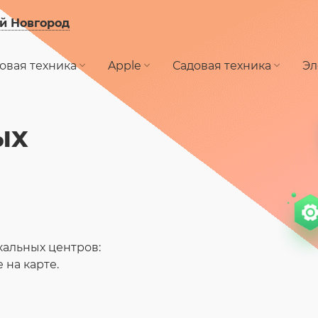
й Новгород
овая техника
Apple
Садовая техника
Эл
ых
альных центров:
на карте.