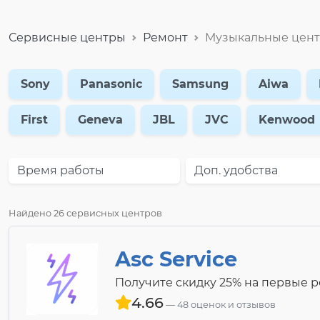
Сервисные центры
Ремонт
Музыкальные цен
Sony
Panasonic
Samsung
Aiwa
First
Geneva
JBL
JVC
Kenwood
Время работы
Доп. удобства
Найдено 26 сервисных центров
Asc Service
Получите скидку 25% на первые 
4.66
48 оценок и отзывов