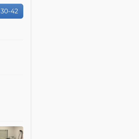
4-30-42