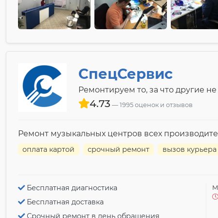
СпецСервис
Ремонтируем то, за что другие не
4.73
1995 оценок и отзывов
Ремонт музыкальных центров всех производит
оплата картой
срочный ремонт
вызов курьера
Бесплатная диагностика
М
Бесплатная доставка
Срочный ремонт в день обращения