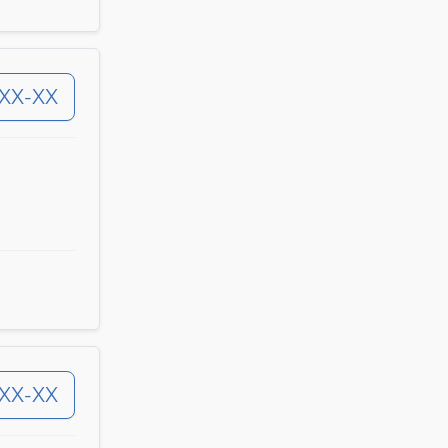
-XX-XX
-XX-XX