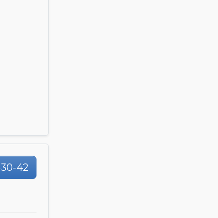
4-30-42