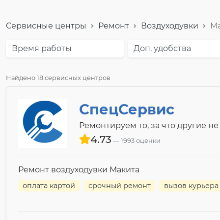
Сервисные центры
Ремонт
Воздуходувки
Ma
Время работы
Доп. удобства
Найдено 18 сервисных центров
СпецСервис
Ремонтируем то, за что другие не
4.73
1993 оценки
Ремонт воздуходувки Макита
оплата картой
срочный ремонт
вызов курьера