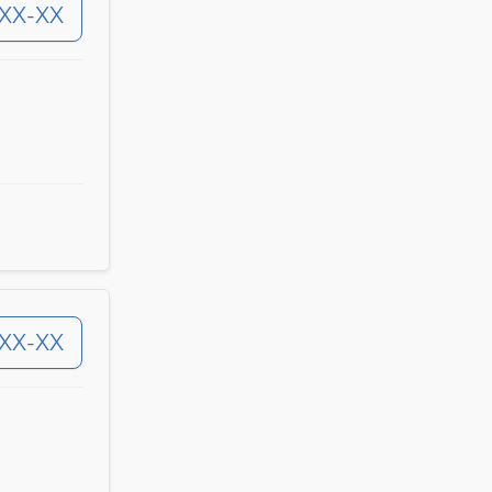
-XX-XX
-XX-XX