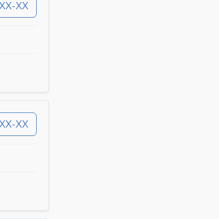
-XX-XX
-XX-XX