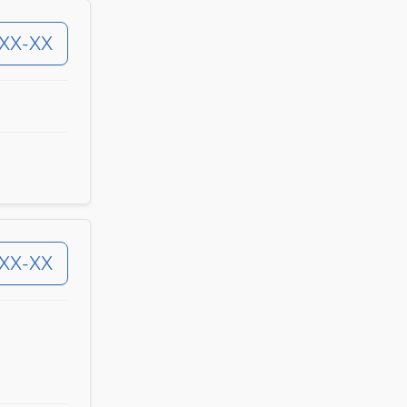
-XX-XX
-XX-XX