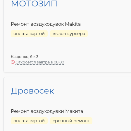
МОТОЗИП
Ремонт воздуходувок Makita
оплата картой
вызов курьера
Кащенко, 6 к 3
Откроется завтра в 08:00
Дровосек
Ремонт воздуходувки Макита
оплата картой
срочный ремонт