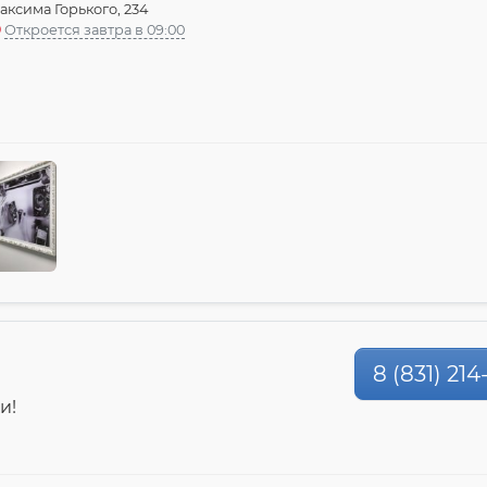
аксима Горького, 234
Откроется завтра в 09:00
8 (831) 21
и!