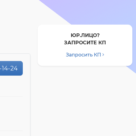
ЮР.ЛИЦО?
ЗАПРОСИТЕ КП
Запросить КП
0-14-24