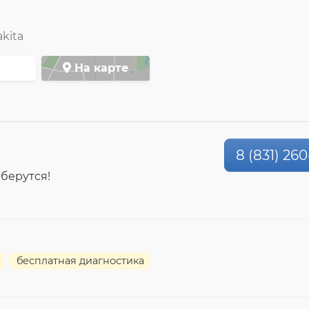
kita
На карте
8 (831) 26
 берутся!
бесплатная диагностика