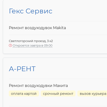
Гекс Сервис
Ремонт воздуходувок Makita
Светлогорский проезд, 3 к2
Откроется завтра в 09:00
А-РЕНТ
Ремонт воздуходувки Макита
оплата картой
срочный ремонт
вызов курьера