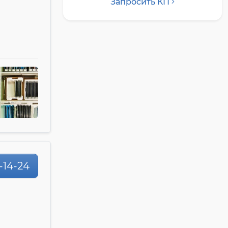
Запросить КП
0-14-24