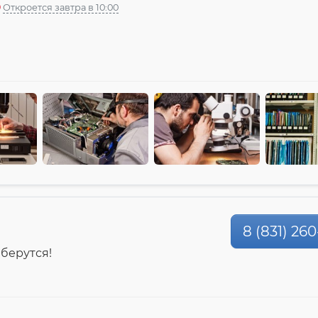
Откроется завтра в 10:00
8 (831) 26
 берутся!