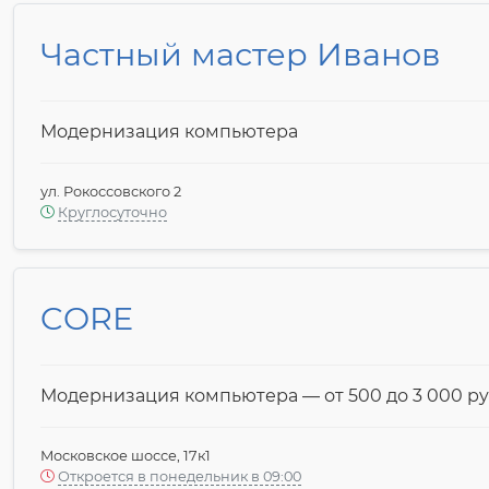
Частный мастер Иванов
Модернизация компьютера
ул. Рокоссовского 2
Круглосуточно
CORE
Модернизация компьютера — от 500 до 3 000 py
Московское шоссе, 17к1
Откроется в понедельник в 09:00