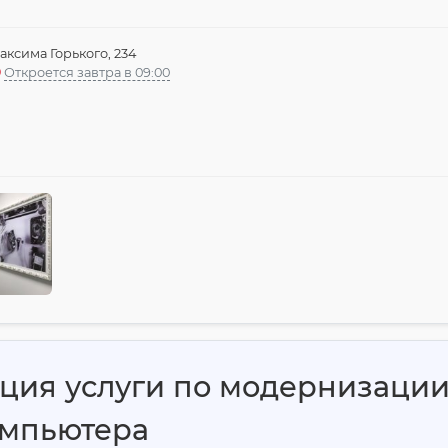
аксима Горького, 234
Откроется завтра в 09:00
ация услуги по модернизаци
омпьютера