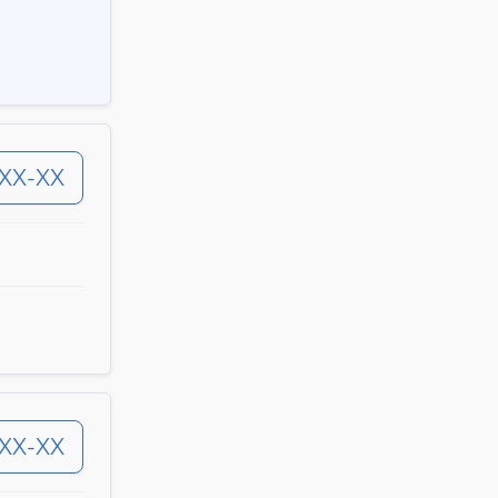
-XX-XX
-XX-XX