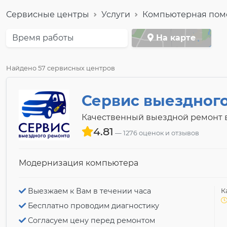
Сервисные центры
Услуги
Компьютерная по
Время работы
На карте
Найдено 57 сервисных центров
Сервис выездног
Качественный выездной ремонт в
4.81
1276 оценок и отзывов
Модернизация компьютера
Выезжаем к Вам в течении часа
К
Бесплатно проводим диагностику
Согласуем цену перед ремонтом