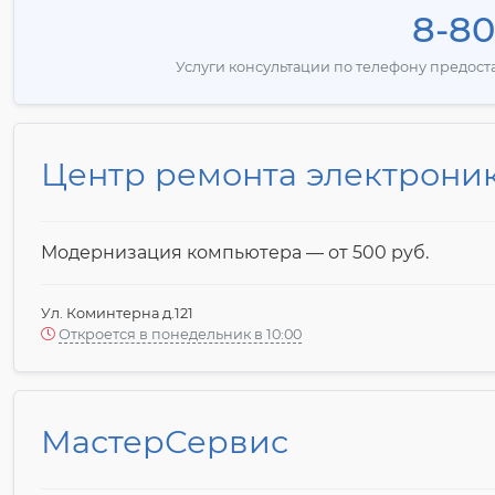
8-80
Услуги консультации по телефону предос
Центр ремонта электрони
Модернизация компьютера — от 500 pyб.
Ул. Коминтерна д.121
Откроется в понедельник в 10:00
МастерСервис