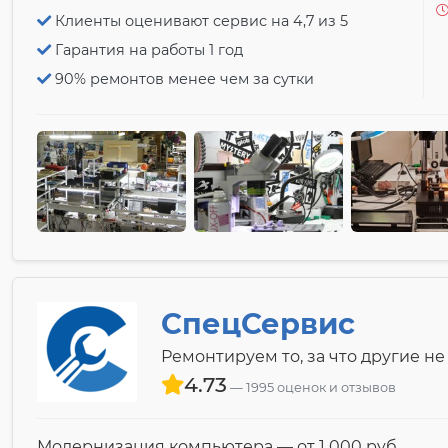
Клиенты оценивают сервис на 4,7 из 5
Гарантия на работы 1 год
90% ремонтов менее чем за сутки
СпецСервис
Ремонтируем то, за что другие не
4.73
1995 оценок и отзывов
Модернизация компьютера — от 1 000 pyб.