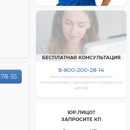
БЕСПЛАТНАЯ КОНСУЛЬТАЦИЯ
8-800-200-28-14
-78-55
Консультации предоставляются
специалистами партнёрского сервисного
центра
ЮР.ЛИЦО?
ЗАПРОСИТЕ КП