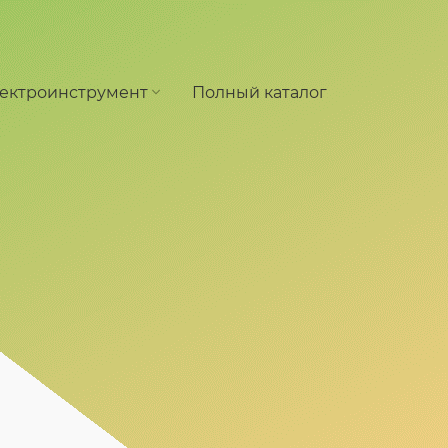
ектроинструмент
Полный каталог