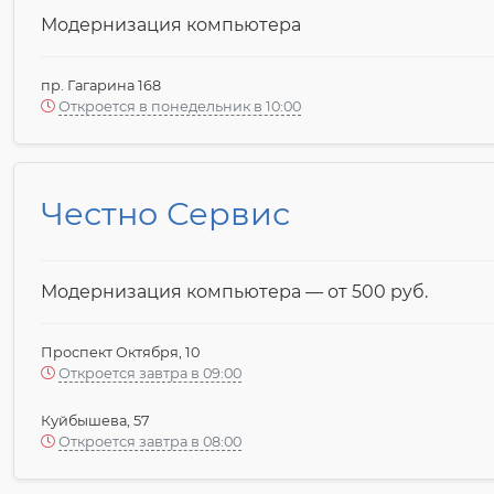
Модернизация компьютера
пр. Гагарина 168
Откроется в понедельник в 10:00
Честно Сервис
Модернизация компьютера — от 500 pyб.
Проспект Октября, 10
Откроется завтра в 09:00
Куйбышева, 57
Откроется завтра в 08:00