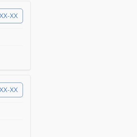
-XX-XX
-XX-XX