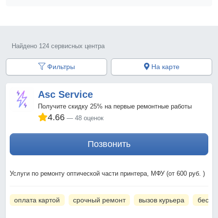
Найдено 124 сервисных центра
Фильтры
На карте
Asc Service
Получите скидку 25% на первые ремонтные работы
4.66
48 оценок
Позвонить
Услуги по ремонту оптической части принтера, МФУ (от 600 руб. )
оплата картой
срочный ремонт
вызов курьера
беспл