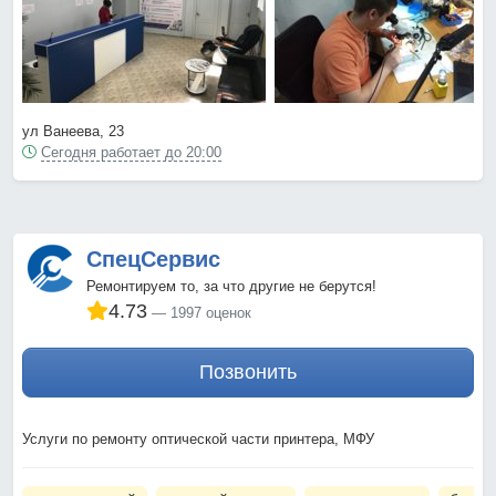
ул Ванеева, 23
Сегодня работает до 20:00
СпецСервис
Ремонтируем то, за что другие не берутся!
4.73
1997 оценок
Позвонить
Услуги по ремонту оптической части принтера, МФУ