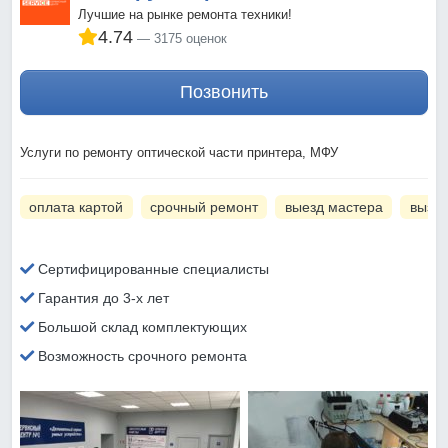
Лучшие на рынке ремонта техники!
4.74
3175 оценок
Позвонить
Услуги по ремонту оптической части принтера, МФУ
оплата картой
срочный ремонт
выезд мастера
вызов
Сертифицированные специалисты
Гарантия до 3-х лет
Большой склад комплектующих
Возможность срочного ремонта