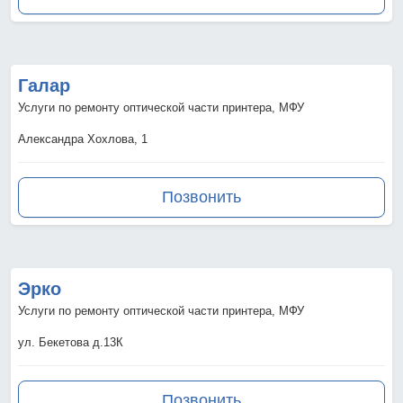
Галар
Услуги по ремонту оптической части принтера, МФУ
Александра Хохлова, 1
Позвонить
Эрко
Услуги по ремонту оптической части принтера, МФУ
ул. Бекетова д.13К
Позвонить