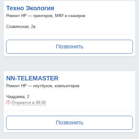
Техно Экология
Ремонт HP — принтеров, МФУ и сканеров
Славянская, 2а
Позвонить
NN-TELEMASTER
Ремонт HP — ноутбуков, компьютеров
Чаадаева, 2
Откроется в 08:00
Позвонить