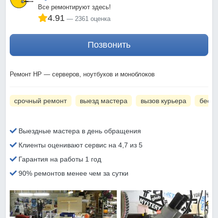
Все ремонтируют здесь!
4.91
2361 оценка
Позвонить
Ремонт HP — серверов, ноутбуков и моноблоков
срочный ремонт
выезд мастера
вызов курьера
беспл
Выездные мастера в день обращения
Клиенты оценивают сервис на 4,7 из 5
Гарантия на работы 1 год
90% ремонтов менее чем за сутки