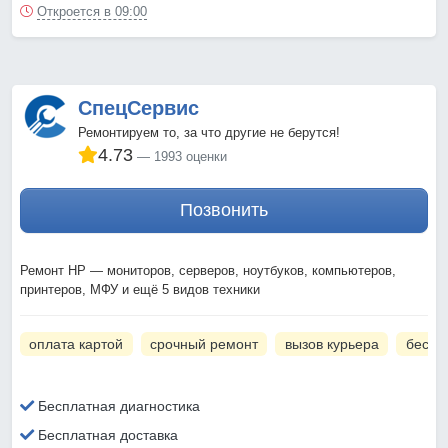
Откроется в 09:00
СпецСервис
Ремонтируем то, за что другие не берутся!
4.73
1993 оценки
Позвонить
Ремонт HP — мониторов, серверов, ноутбуков, компьютеров,
принтеров, МФУ и ещё 5 видов техники
оплата картой
срочный ремонт
вызов курьера
беспл
Бесплатная диагностика
Бесплатная доставка