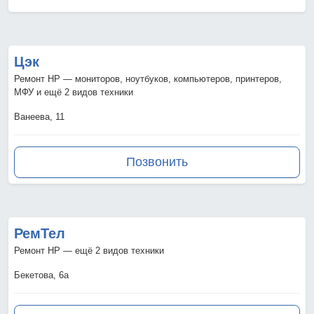
Цэк
Ремонт HP — мониторов, ноутбуков, компьютеров, принтеров,
МФУ и ещё 2 видов техники
Ванеева, 11
Позвонить
РемТел
Ремонт HP — ещё 2 видов техники
Бекетова, 6а