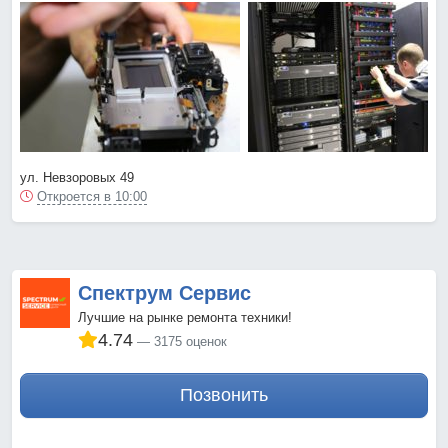
ул. Невзоровых 49
Откроется в 10:00
Спектрум Сервис
Лучшие на рынке ремонта техники!
4.74
3175 оценок
Позвонить