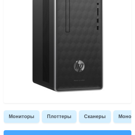
Мониторы
Плоттеры
Сканеры
Моноб