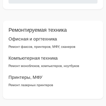
Ремонтируемая техника
Офисная и оргтехника
Ремонт факсов, принтеров, МФУ, сканеров
Компьютерная техника
Ремонт моноблоков, компьютеров, ноутбуков
Принтеры, МФУ
Ремонт лазерных принтеров