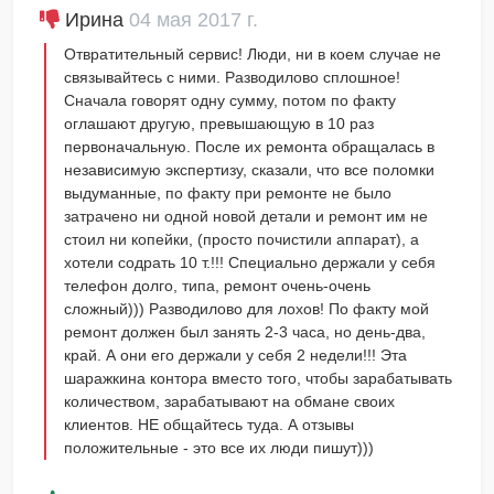
Ирина
04 мая 2017 г.
Отвратительный сервис! Люди, ни в коем случае не
связывайтесь с ними. Разводилово сплошное!
Сначала говорят одну сумму, потом по факту
оглашают другую, превышающую в 10 раз
первоначальную. После их ремонта обращалась в
независимую экспертизу, сказали, что все поломки
выдуманные, по факту при ремонте не было
затрачено ни одной новой детали и ремонт им не
стоил ни копейки, (просто почистили аппарат), а
хотели содрать 10 т.!!! Специально держали у себя
телефон долго, типа, ремонт очень-очень
сложный))) Разводилово для лохов! По факту мой
ремонт должен был занять 2-3 часа, но день-два,
край. А они его держали у себя 2 недели!!! Эта
шаражкина контора вместо того, чтобы зарабатывать
количеством, зарабатывают на обмане своих
клиентов. НЕ общайтесь туда. А отзывы
положительные - это все их люди пишут)))