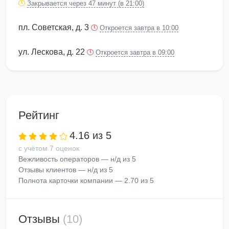
Закрывается через 47 минут (в 21:00)
пл. Советская, д. 3
Откроется завтра в 10:00
ул. Лескова, д. 22
Откроется завтра в 09:00
Рейтинг
4.16 из 5
с учётом 7 оценок
Вежливость операторов — н/д из 5
Отзывы клиентов — н/д из 5
Полнота карточки компании — 2.70 из 5
Отзывы
(10)